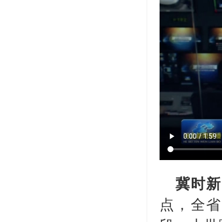
冀时新
点，全省