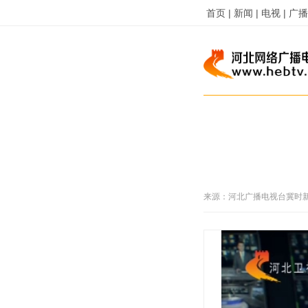
首页 |
新闻 |
电视 |
广播 
来源：
河北广播电视台冀时