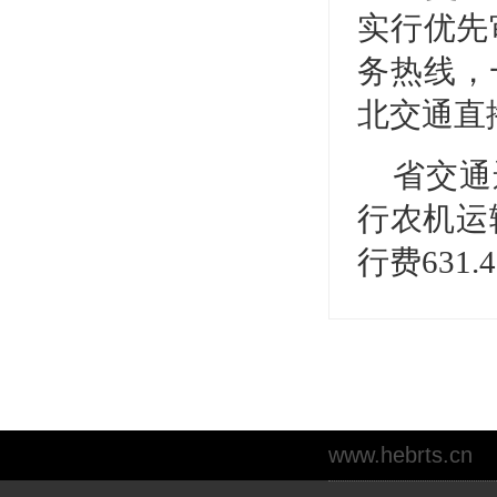
实行优先
务热线，
北交通直
省交通
行农机运输
行费631
www.hebrts.cn