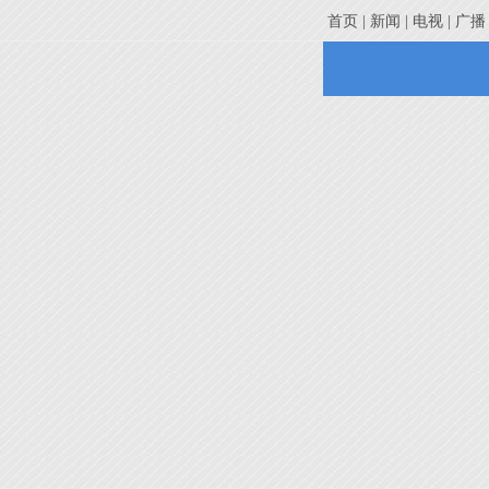
首页 |
新闻 |
电视 |
广播 