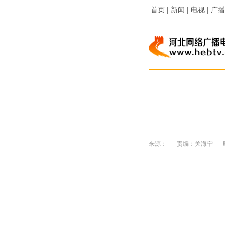
首页 |
新闻 |
电视 |
广播 
来源：
责编：
关海宁