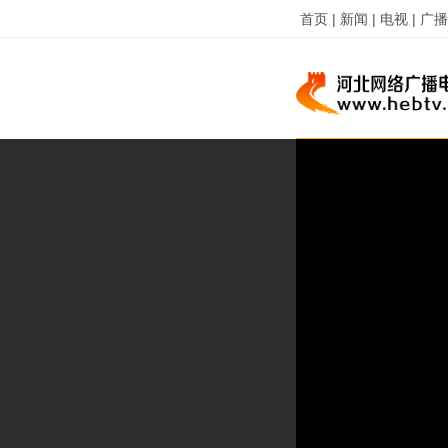
首页 |
新闻 |
电视 |
广播 