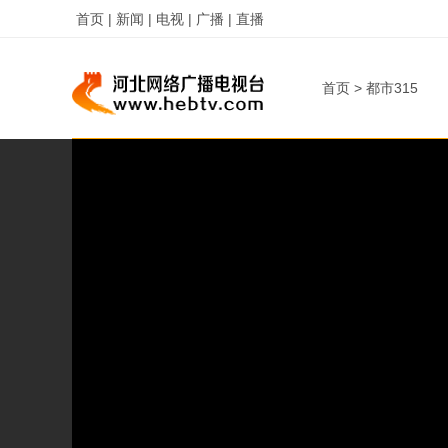
首页 |
新闻 |
电视 |
广播 |
直播
首页
>
都市315