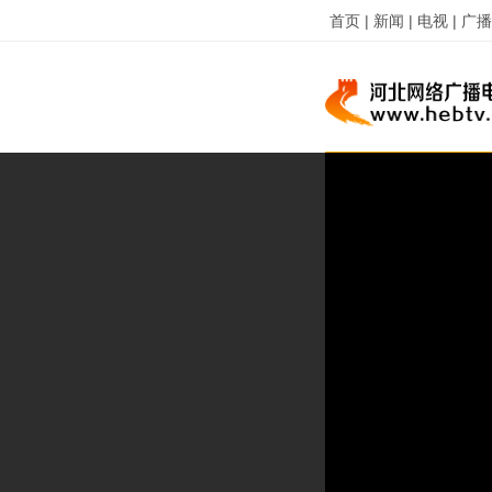
首页 |
新闻 |
电视 |
广播 