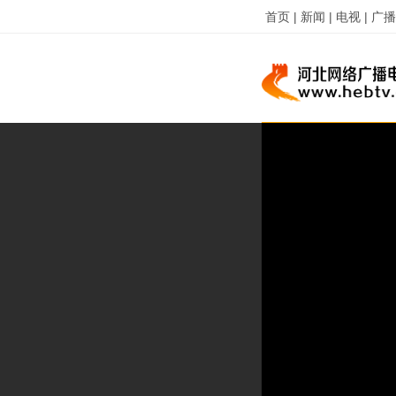
首页 |
新闻 |
电视 |
广播 