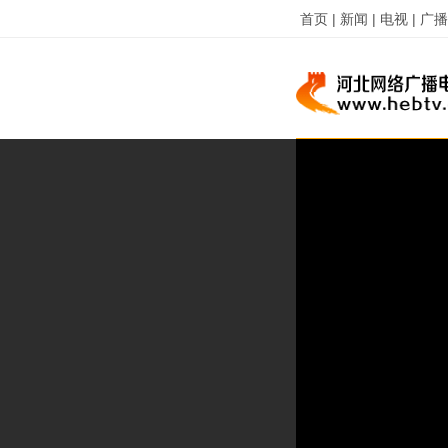
首页 |
新闻 |
电视 |
广播 