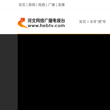
首页 |
新闻 |
电视 |
广播 |
直播
首页
>
非常“掼”军