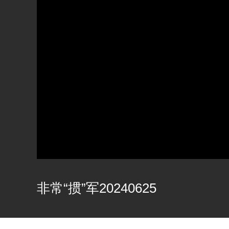
非常“掼”军20240625