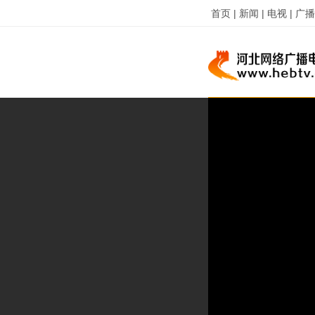
首页 |
新闻 |
电视 |
广播 