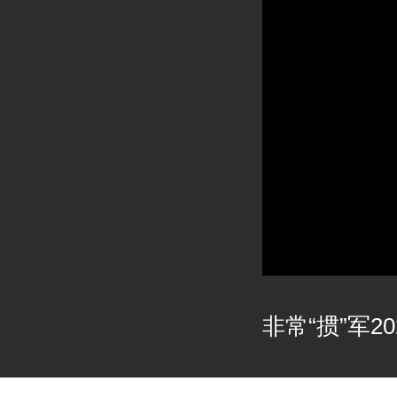
非常“掼”军202