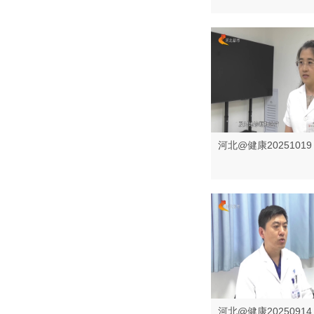
河北@健康20251019
河北@健康20250914