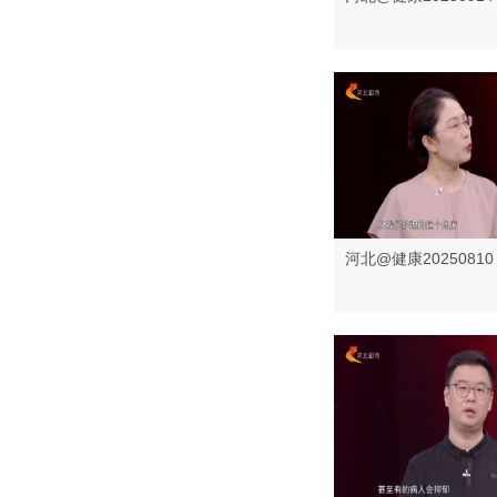
河北@健康20250810