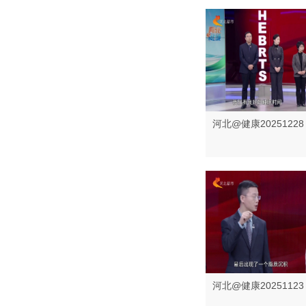
河北@健康20251228
河北@健康20251123