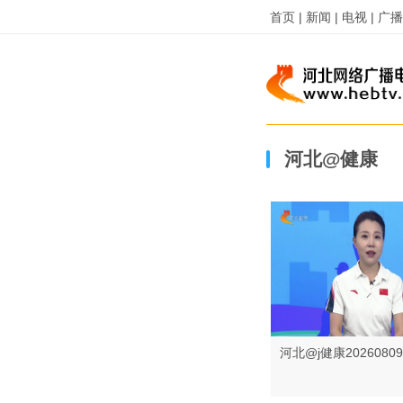
首页 |
新闻 |
电视 |
广播 
河北@健康
河北@j健康20260809