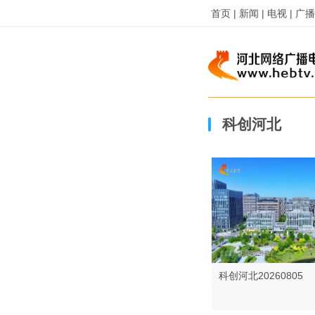
首页 |
新闻 |
电视 |
广播 
科创河北
科创河北20260805