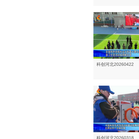
科创河北20260422
科创河北20260318