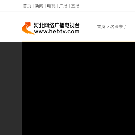
首页 |
新闻 |
电视 |
广播 |
直播
首页
>
名医来了