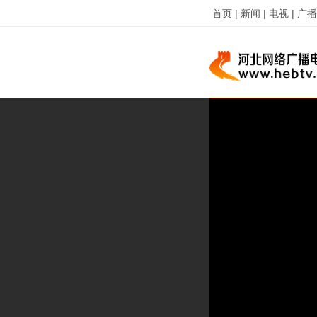
首页 |
新闻 |
电视 |
广播 