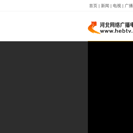
首页 |
新闻 |
电视 |
广播 