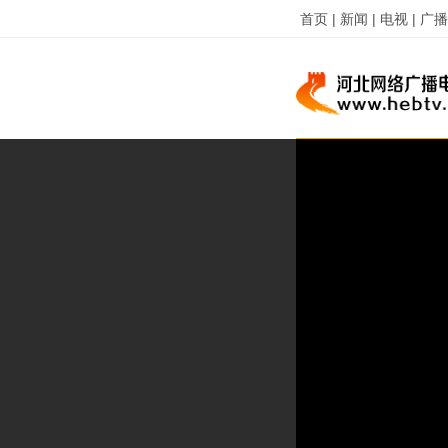
首页 |
新闻 |
电视 |
广播 