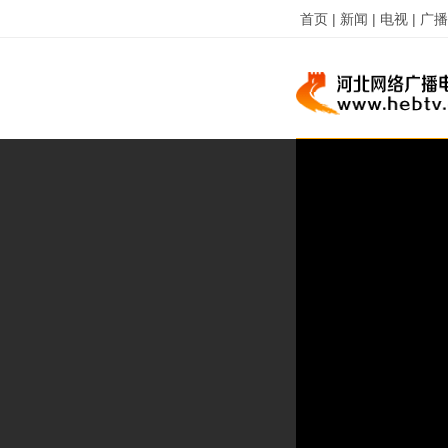
首页 |
新闻 |
电视 |
广播 