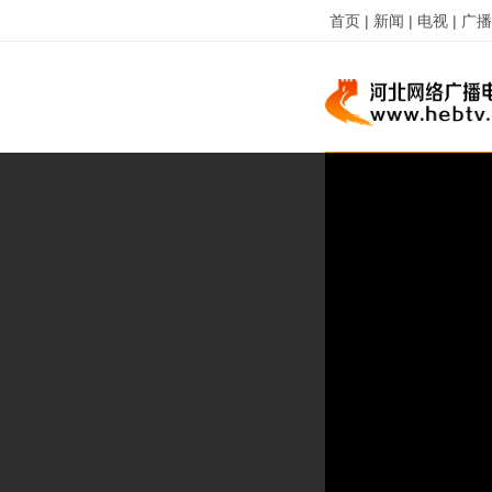
首页 |
新闻 |
电视 |
广播 