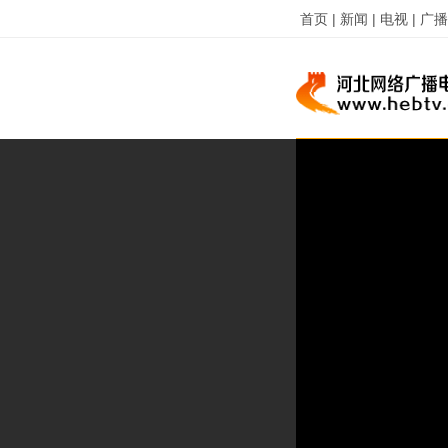
首页 |
新闻 |
电视 |
广播 