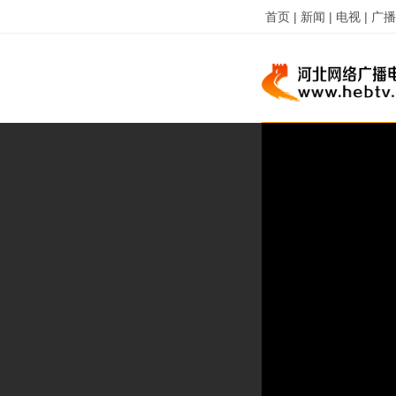
首页 |
新闻 |
电视 |
广播 