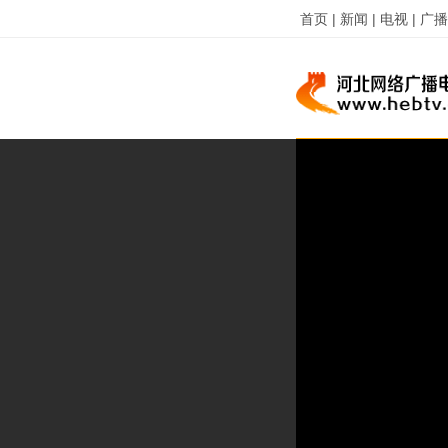
首页 |
新闻 |
电视 |
广播 