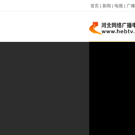
首页 |
新闻 |
电视 |
广播 