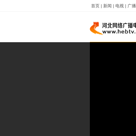
首页 |
新闻 |
电视 |
广播 