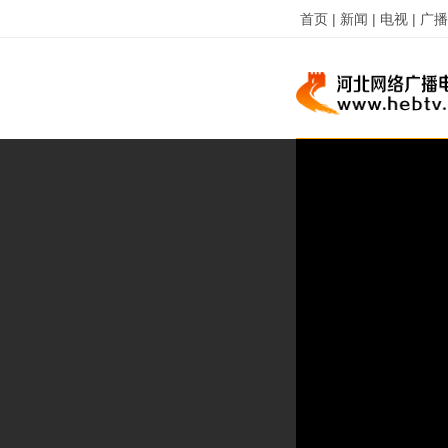
首页 |
新闻 |
电视 |
广播 