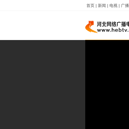
首页 |
新闻 |
电视 |
广播 