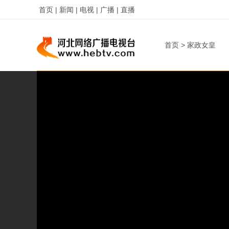
首页 |
新闻 |
电视 |
广播 |
直播
首页
>
家政女皇