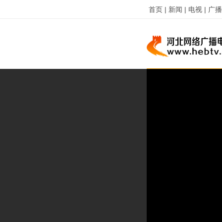
首页 |
新闻 |
电视 |
广播 