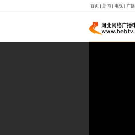
首页 |
新闻 |
电视 |
广播 