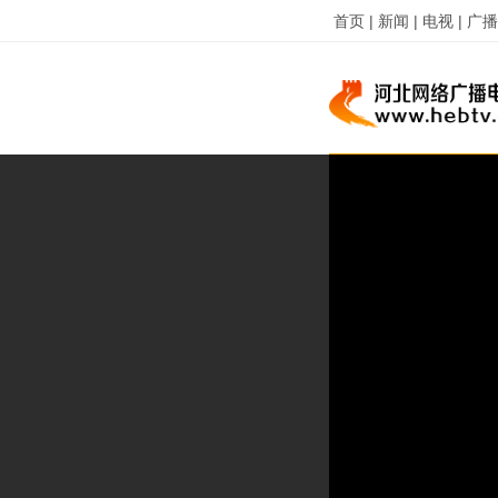
首页 |
新闻 |
电视 |
广播 