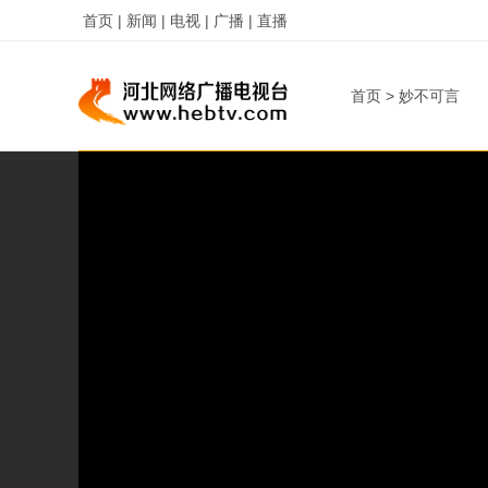
首页 |
新闻 |
电视 |
广播 |
直播
首页
>
妙不可言