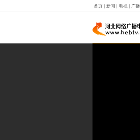
首页 |
新闻 |
电视 |
广播 