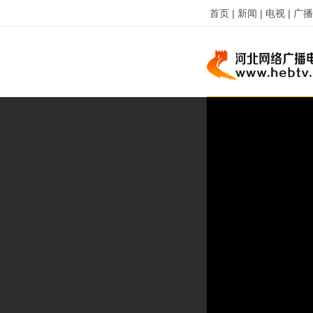
首页 |
新闻 |
电视 |
广播 