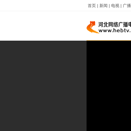
首页 |
新闻 |
电视 |
广播 