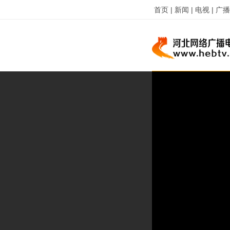
首页 |
新闻 |
电视 |
广播 