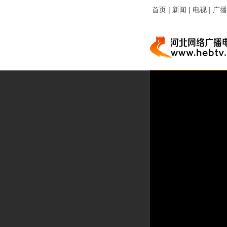
首页 |
新闻 |
电视 |
广播 