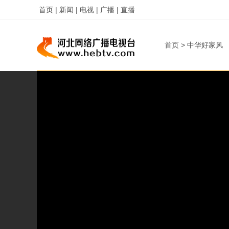
首页 |
新闻 |
电视 |
广播 |
直播
首页
>
中华好家风