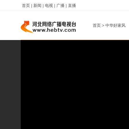
首页 |
新闻 |
电视 |
广播 |
直播
首页
>
中华好家风