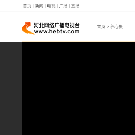
首页 |
新闻 |
电视 |
广播 |
直播
首页
>
养心殿