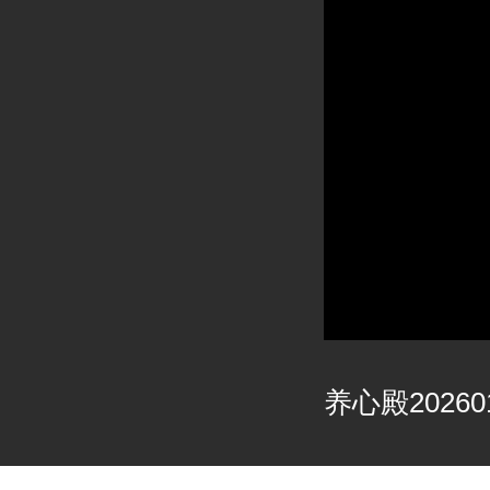
养心殿20260