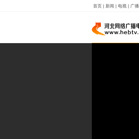
首页 |
新闻 |
电视 |
广播 