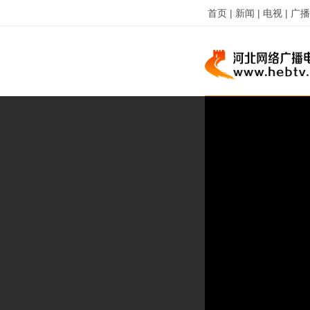
首页 |
新闻 |
电视 |
广播 