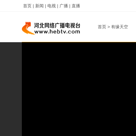
首页 |
新闻 |
电视 |
广播 |
直播
首页
>
有缘天空