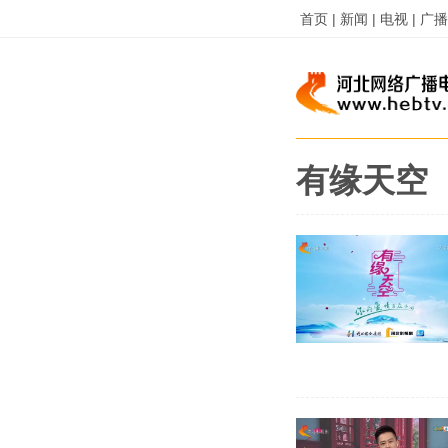
首页 |
新闻 |
电视 |
广播 
有缘天空