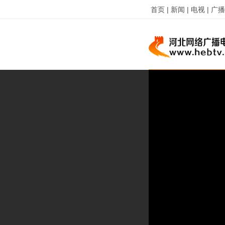
首页 |
新闻 |
电视 |
广播 