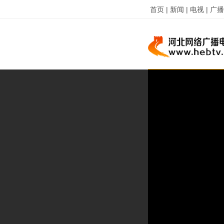
首页 |
新闻 |
电视 |
广播 