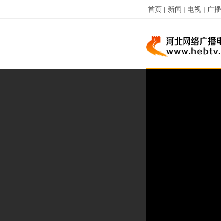
首页 |
新闻 |
电视 |
广播 