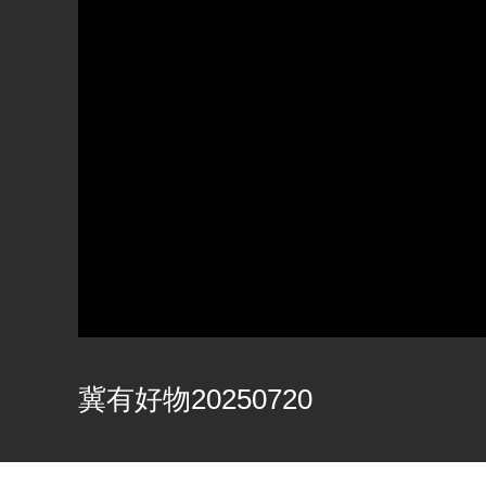
冀有好物20250720