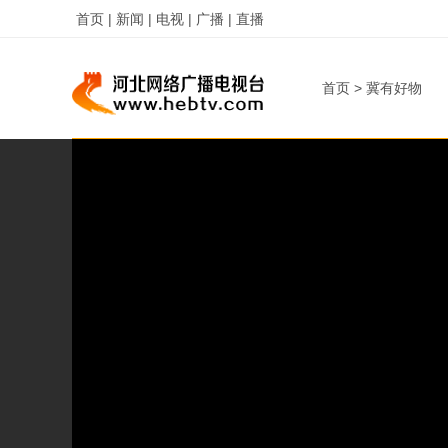
首页 |
新闻 |
电视 |
广播 |
直播
首页
>
冀有好物