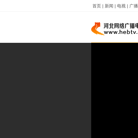
首页 |
新闻 |
电视 |
广播 