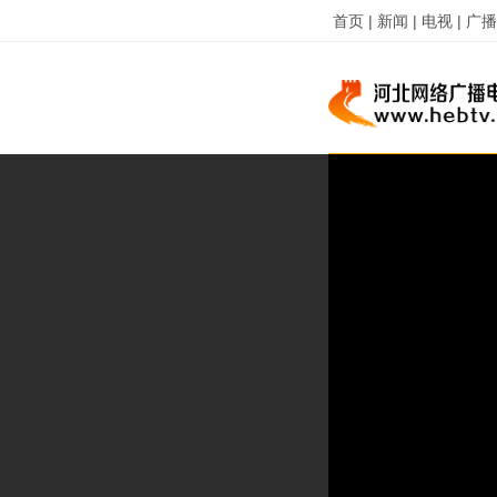
首页 |
新闻 |
电视 |
广播 