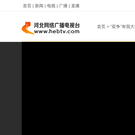
首页 |
新闻 |
电视 |
广播 |
直播
首页
>
“双争”有我