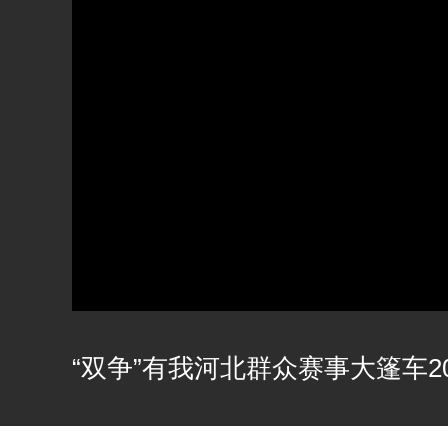
“双争”有我河北群众赛事大篷车202