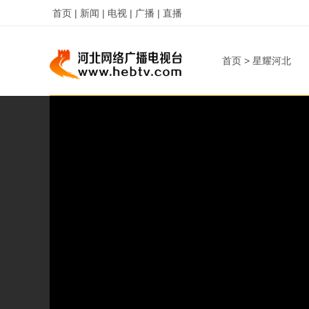
首页 |
新闻 |
电视 |
广播 |
直播
首页
>
星耀河北